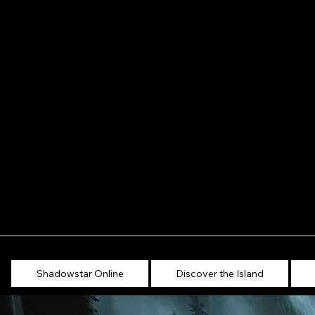
Shadowstar Online
Discover the Island