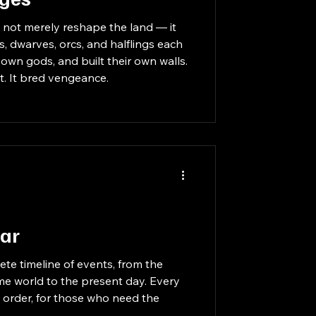
d not merely reshape the land — it
es, dwarves, orcs, and halflings each
own gods, and built their own walls.
st. It bred vengeance.
ar
te timeline of events, from the
me world to the present day. Every
n order, for those who need the